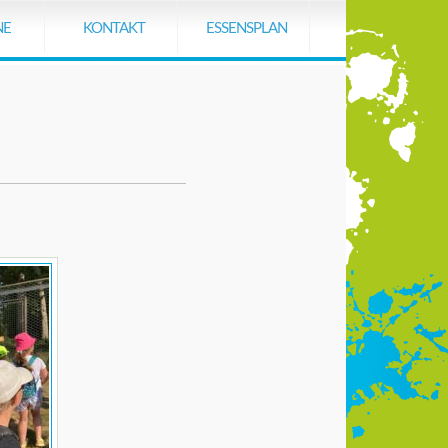
Navigation
überspringen
NE
KONTAKT
ESSENSPLAN