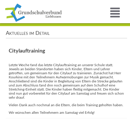
Aktuelles im Detail
Citylauftraining
Letzte Woche fand das letzte Citylauftraining an unserer Schule statt.
Jeweils an beiden Standorten haben sich Kinder, Eltern und Lehrer
getroffen, um gemeinsam für den Citylauf zu trainieren. Zunächst hat Herr
Kourkine mit den Teilnehmern Aufwärmübungen zur Musik gemacht.
Anschließend sind die Kinder in Begleitung von Eltern die Strecke gelaufen
und zum Abschluss fand dnn noch gemeinsam auf dem Schulhof eine
Stretching-Einheit statt. Die Kinder haben fleißig mitgemacht. Die Kinder
sind nun gut vorbereitet für den Citylauf am Samstag und freuen sich schon
sehr drauf.
Vielen Dank auch nochmal an die Eltern, die beim Training geholfen haben.
Wir wünschen allen Teilnehmern am Samstag viel Erfolg!