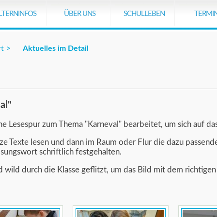
stiert leider nicht.
LTERNINFOS
ÜBER UNS
SCHULLEBEN
TERMI
rt
Aktuelles im Detail
al"
ne Lesespur zum Thema "Karneval" bearbeitet, um sich auf da
rze Texte lesen und dann im Raum oder Flur die dazu passend
ungswort schriftlich festgehalten.
wild durch die Klasse geflitzt, um das Bild mit dem richtige