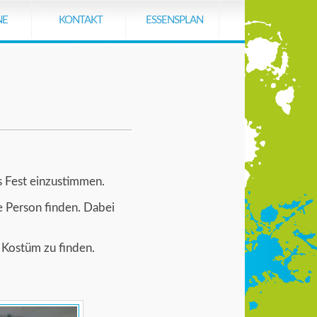
Navigation
überspringen
NE
KONTAKT
ESSENSPLAN
s Fest einzustimmen.
e Person finden. Dabei
n Kostüm zu finden.