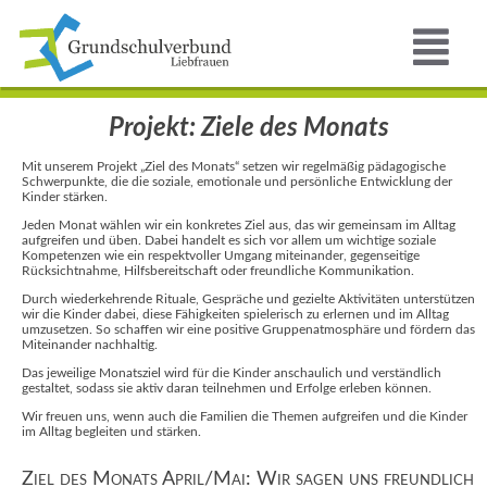
Projekt: Ziele des Monats
Mit unserem Projekt „Ziel des Monats“ setzen wir regelmäßig pädagogische
Schwerpunkte, die die soziale, emotionale und persönliche Entwicklung der
Kinder stärken.
Jeden Monat wählen wir ein konkretes Ziel aus, das wir gemeinsam im Alltag
aufgreifen und üben. Dabei handelt es sich vor allem um wichtige soziale
Kompetenzen wie ein respektvoller Umgang miteinander, gegenseitige
Rücksichtnahme, Hilfsbereitschaft oder freundliche Kommunikation.
Durch wiederkehrende Rituale, Gespräche und gezielte Aktivitäten unterstützen
wir die Kinder dabei, diese Fähigkeiten spielerisch zu erlernen und im Alltag
umzusetzen. So schaffen wir eine positive Gruppenatmosphäre und fördern das
Miteinander nachhaltig.
Das jeweilige Monatsziel wird für die Kinder anschaulich und verständlich
gestaltet, sodass sie aktiv daran teilnehmen und Erfolge erleben können.
Wir freuen uns, wenn auch die Familien die Themen aufgreifen und die Kinder
im Alltag begleiten und stärken.
Ziel des Monats April/Mai: Wir sagen uns freundlich