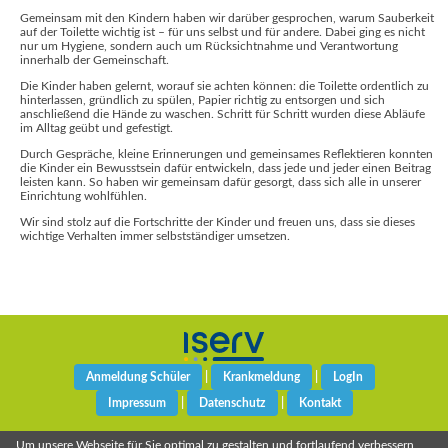
Gemeinsam mit den Kindern haben wir darüber gesprochen, warum Sauberkeit
auf der Toilette wichtig ist – für uns selbst und für andere. Dabei ging es nicht
nur um Hygiene, sondern auch um Rücksichtnahme und Verantwortung
innerhalb der Gemeinschaft.
Die Kinder haben gelernt, worauf sie achten können: die Toilette ordentlich zu
hinterlassen, gründlich zu spülen, Papier richtig zu entsorgen und sich
anschließend die Hände zu waschen. Schritt für Schritt wurden diese Abläufe
im Alltag geübt und gefestigt.
Durch Gespräche, kleine Erinnerungen und gemeinsames Reflektieren konnten
die Kinder ein Bewusstsein dafür entwickeln, dass jede und jeder einen Beitrag
leisten kann. So haben wir gemeinsam dafür gesorgt, dass sich alle in unserer
Einrichtung wohlfühlen.
Wir sind stolz auf die Fortschritte der Kinder und freuen uns, dass sie dieses
wichtige Verhalten immer selbstständiger umsetzen.
Anmeldung Schüler
|
Krankmeldung
|
LogIn
Impressum
|
Datenschutz
|
Kontakt
Um unsere Webseite für Sie optimal zu gestalten und fortlaufend verbessern