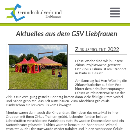
Aktuelles aus dem GSV Liebfrauen
Zirkusprojekt 2022
Diese Woche sind wir in unsere
Zirkus-Projektwoche gestartet.
Der Zirkus Laluna ist am Standort
in Barlo zu Besuch.
Am Samstag hat Herr Wübling die
Zirkusmitarbeiter auf dem Feld
hinter dem Schulhof empfangen.
Dieses wurde netterweise für den
Zirkus zur Verfügung gestellt. Sonntag kamen dann viele fleißige Eltern vorbei
und haben geholfen, das Zelt aufzubauen. Zum Abschluss gab es als
Dankeschön ein leckeres Eis vom Eiswagen.
Montag waren dann auch die Kinder dran. Sie haben das erste Mal in ihren
Gruppen mit ihren Zirkus-Trainern geübt. Nebenbei fanden bei den
Lehrerkräften verschiedene Workshops statt. Es wurden Dosenstelzen und ein
Kartontheater gebastelt. T-Shirts wurden bemalt und Banner und Wimpel
gestaltet. Auch Dienstag wurde wieder trainiert und in den Workshops fleißig