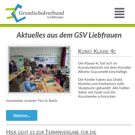
Aktuelles aus dem GSV Liebfrauen
Kunst Klasse 4c
Die Klasse 4c hat sich im
Kunstunterricht mit dem Künstler
Alberto Giacometti beschäftigt.
Die Kinder haben aus Draht,
Alufolie und Eierkartons tolle
Skulpturen gebastelt. Alle hatten
dabei viel Spaß und die
Kunstwerke schmücken
momentan unseren Flur in Barlo.
Kunst
Weiterlesen …
Klasse
4c
Hier geht es zur Terminvergabe für die